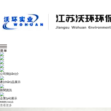
公司簡(jiǎn)介
產(chǎn)品展示
新聞資訊
企業(yè)展示
推薦產(chǎn)品
查看更多